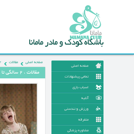
باشگاه کودک و مادر مامانا
صفحه اصلی
مقالات
2 سالگی تا 5
صفحه اصلی
مقالات ، 2 سالگی تا 5 سالگی
تمامی پیشنهادات
اسباب بازی
آتلیه
ورزش و تندستی
متفرقه
مشاوره پزشکی