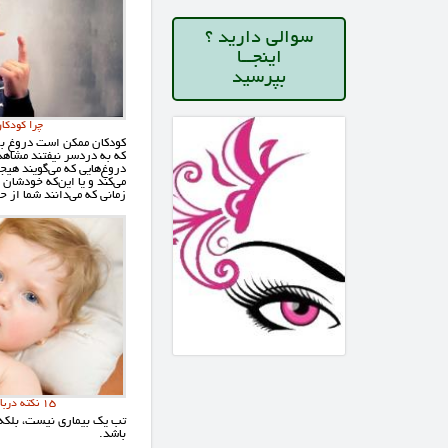
سوالی دارید ؟
اینجــا
بپرسید
چرا کودکا
کودکان ممکن است دروغ بگ
که به دردسر نیفتند مشاهد
دروغ‌هایی که می‌گویند هیج
می‌کند و یا این‌که خودشان 
زمانی که می‌دانند شما از حق
15 نکته درباره کاهش تب کودکان
تب یک بیماری نیست، بلکه
باشد.