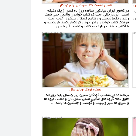
ن
تاثیر و اهمیت کتاب خواندن برای کودکان
در کشور ایران میانگین مطالعه روزانه کمتر از یک دقیقه
است. این درحالی است که کتاب خواندن والدین حتی باعث
ش
رشد و تکامل ذهنی و رفتاری کودکان می‌شود. خوب است
فرهنگ کتاب خواندن رادر خود و کودکمان گسترش دهیم و
با آگاهی بیشتر درباره نوع کتاب و تناسب آن با سن...
1395/12/04
1
تغذیه کودک 2تا 5 سال
برنامه غذایی مناسب کودکان سنین زیر ۵ سال باید روزانه
حاوی تمام گروه های غذایی اصلی شامل نان و غلات ، میوه ها
و سبزی ها شیر ولبنیات و گوشت و جانشین ها باشد ...
1395/11/19
1